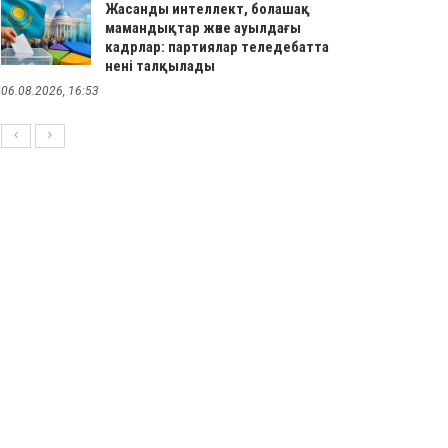
Жасанды интеллект, болашақ
мамандықтар және ауылдағы
кадрлар: партиялар теледебатта
нені талқылады
06.08.2026, 16:53