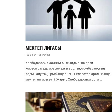
МЕКТЕП ЛИГАСЫ
25.11.2023, 22:13
Хлебодаровка ЖОББМ 50 жылдығына орай
жасөспірімдер арасындағы зорлық-зомбылықтың
алдын алу тақырыбындағы 9-11 класстар аралығында
мектеп лигасы өтті. Жарыс Хлебодаровка орта ...