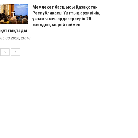
Мемлекет басшысы Қазақстан
Республикасы Ұлттық архивінің
ұжымы мен ардагерлерін 20
жылдық мерейтоймен
құттықтады
05.08.2026, 20:10