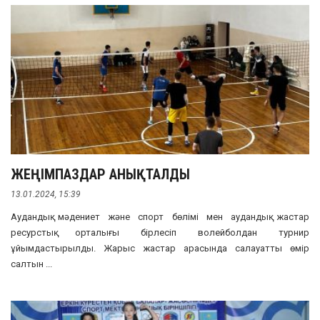
ЖЕҢІМПАЗДАР АНЫҚТАЛДЫ
13.01.2024, 15:39
Аудандық мәдениет және спорт бөлімі мен аудандық жастар
ресурстық орталығы бірлесіп волейболдан турнир
ұйымдастырылды. Жарыс жастар арасында салауатты өмір
салтын ...