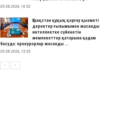
05.08.2026, 16:52
Қазақстан құқық қорғау қызметі
деректер ғылымымен жасанды
интеллектке сүйенетін
мемлекеттер қатарына қадам
басуда: прокурорлар жасанды ...
05.08.2026, 13:35